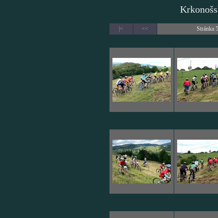
Krkonošs
|<
<<
Stránka 5